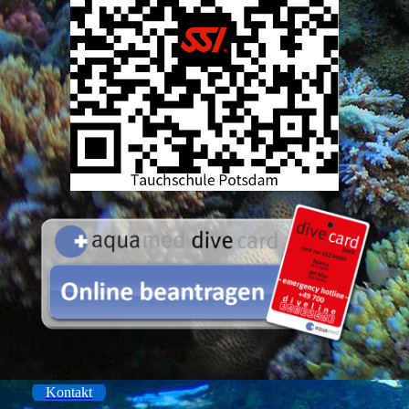
Kontakt