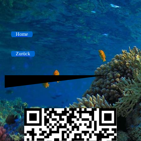
Home
Zurück