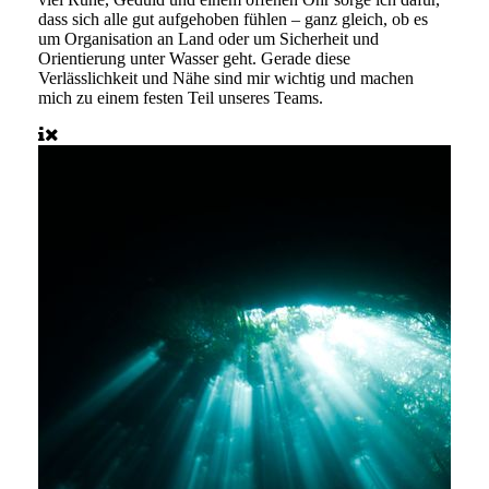
dass sich alle gut aufgehoben fühlen – ganz gleich, ob es
um Organisation an Land oder um Sicherheit und
Orientierung unter Wasser geht. Gerade diese
Verlässlichkeit und Nähe sind mir wichtig und machen
mich zu einem festen Teil unseres Teams.