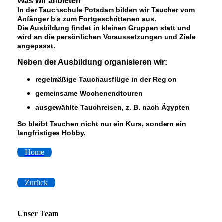
Was wir anbieten
In der Tauchschule Potsdam bilden wir Taucher vom
Anfänger bis zum Fortgeschrittenen aus.
Die Ausbildung findet in kleinen Gruppen statt und
wird an die persönlichen Voraussetzungen und Ziele
angepasst.
Neben der Ausbildung organisieren wir:
regelmäßige Tauchausflüge in der Region
gemeinsame Wochenendtouren
ausgewählte Tauchreisen, z. B. nach Ägypten
So bleibt Tauchen nicht nur ein Kurs, sondern ein
langfristiges Hobby.
Home
Zurück
Unser Team