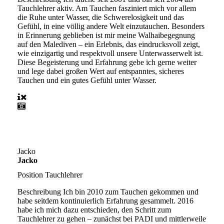
Tauchlehrer aktiv. Am Tauchen fasziniert mich vor allem
die Ruhe unter Wasser, die Schwerelosigkeit und das
Gefühl, in eine völlig andere Welt einzutauchen. Besonders
in Erinnerung geblieben ist mir meine Walhaibegegnung
auf den Malediven – ein Erlebnis, das eindrucksvoll zeigt,
wie einzigartig und respektvoll unsere Unterwasserwelt ist.
Diese Begeisterung und Erfahrung gebe ich gerne weiter
und lege dabei großen Wert auf entspanntes, sicheres
Tauchen und ein gutes Gefühl unter Wasser.
Jacko
Jacko
Position
Tauchlehrer
Beschreibung
Ich bin 2010 zum Tauchen gekommen und
habe seitdem kontinuierlich Erfahrung gesammelt. 2016
habe ich mich dazu entschieden, den Schritt zum
Tauchlehrer zu gehen – zunächst bei PADI und mittlerweile