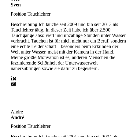
Sven
Position
Tauchlehrer
Beschreibung
Ich tauche seit 2009 und bin seit 2013 als
Tauchlehrer tätig. In dieser Zeit habe ich über 2.500
Tauchgänge absolviert und unzählige Stunden unter Wasser
verbracht. Tauchen ist für mich nicht nur ein Beruf, sondern
eine echte Leidenschaft – besonders beim Erkunden der
Welt unter Wasser, meist mit der Kamera in der Hand.
Meine größte Motivation ist es, anderen Menschen die
faszinierende Schönheit der Unterwasserwelt
näherzubringen sowie sie dafür zu begeistern.
André
André
Position
Tauchlehrer
Beschreibung
Ich tauche seit 2001 und bin seit 2004 als