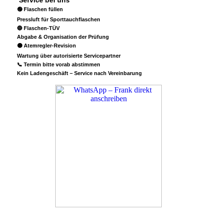
Service bei uns
🟢 Flaschen füllen
Pressluft für Sporttauchflaschen
🔵 Flaschen-TÜV
Abgabe & Organisation der Prüfung
🟠 Atemregler-Revision
Wartung über autorisierte Servicepartner
📞 Termin bitte vorab abstimmen
Kein Ladengeschäft – Service nach Vereinbarung